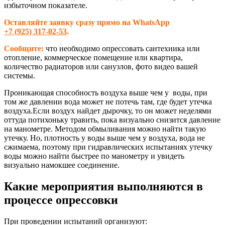
избыточном показателе.
Оставляйте заявку сразу прямо на WhatsApp
+7 (925) 317-02-53
.
Сообщите:
что необходимо опрессовать сантехника или
отопление, коммерческое помещение или квартира,
количество радиаторов или санузлов, фото видео вашей
системы.
Проникающая способность воздуха выше чем у воды, при
том же давлении вода может не потечь там, где будет утечка
воздуха.Если воздух найдет дырочку, то он может неделями
оттуда потихоньку травить, пока визуально снизится давление
на манометре. Методом обмыливания можно найти такую
утечку. Но, плотность у воды выше чем у воздуха, вода не
сжимаема, поэтому при гидравлических испытаниях утечку
воды можно найти быстрее по манометру и увидеть
визуально намокшее соединение.
Какие мероприятия выполняются в
процессе опрессовки
При проведении испытаний организуют: