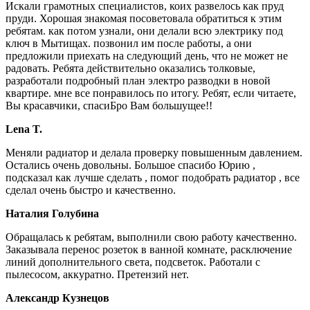
Искали грамотных специалистов, коих развелось как пруд
пруди. Хорошая знакомая посоветовала обратиться к этим
ребятам. как потом узнали, они делали всю электрику под
ключ в Мытищах. позвонил им после работы, а они
предложили приехать на следующий день, что не может не
радовать. Ребята действительно оказались толковые,
разработали подробный план электро разводки в новой
квартире. мне все понравилось по итогу. Ребят, если читаете,
Вы красавчики, спасиБро Вам большущее!!
Lena T.
Меняли радиатор и делала проверку повышенным давлением.
Остались очень довольны. Большое спасибо Юрию ,
подсказал как лучше сделать , помог подобрать радиатор , все
сделал очень быстро и качественно.
Наталия Голубина
Обращалась к ребятам, выполнили свою работу качественно.
Заказывала перенос розеток в ванной комнате, расключение
линий дополнительного света, подсветок. Работали с
пылесосом, аккуратно. Претензий нет.
Александр Кузнецов