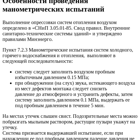
Особенности проведения
манометрических испытаний
Выполнение опрессовки систем отопления воздухом
определено в «СНиП 3.05.01-85. Свод правил. Внутренние
санитарно-технические системы зданий» и утверждено
правилами Минэнерго.
Пункт 7.2.3 Манометрические испытания систем холодного,
горячего водоснабжения и отопления, выполняют в
следующей последовательности:
систему следует заполнить воздухом пробным
избыточным давлением 0.15 МПа;
при обнаружении (на слух) звука, истекающего воздуха
из мест дефектов монтажа следует снизить
давление до атмосферного и устранить дефекты, затем
систему заполнить давлением 0.1 МПа, выдержать ее
под пробным давлением в течение 5 мин.
На местах утечек слышен свист. Подозрительные места можно
побрызгать мыльным раствором, растущие пузыри укажут на
утечку.
Система признается выдержавшей испытание, если при
нахождении ее под пробным давлением падение давления не