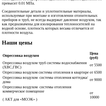
превысит 0.01 МПа.
Соединительные детали и уплотнительные материалы,
используемые при монтаже и изготовлении отопительных
приборов и труб, не всегда выдержат давление воздухом, так
как предназначены для изолирования теплоносителей на
водной основе, плотность которых весьма отличается от
плотности воздуха.
Наши цены
Цена
Опрессовка воздухом
(руб)
Опрессовка воздухом труб системы водоснабжения
от 5500
(ХВС,ГВС)
Опрессовка
воздухом
системы отопления в квартире
от 6500
Опрессовка
воздухом
системы отопления коттеджа/
от 9000
дома
Опрессовка
воздухом
системы отопления
коммерческое помещение
от
10000
( АКТ для «МОЭК» )