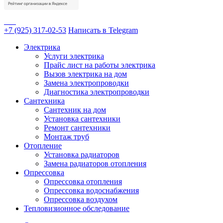
+7 (925) 317-02-53
Написать в Telegram
Электрика
Услуги электрика
Прайс лист на работы электрика
Вызов электрика на дом
Замена электропроводки
Диагностика электропроводки
Сантехника
Сантехник на дом
Установка сантехники
Ремонт сантехники
Монтаж труб
Отопление
Установка радиаторов
Замена радиаторов отопления
Опрессовка
Опрессовка отопления
Опрессовка водоснабжения
Опрессовка воздухом
Тепловизионное обследование