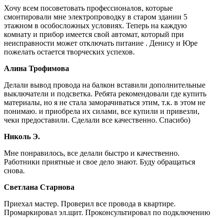
Хочу всем посоветовать профессионалов, которые
смонтировали мне электропроводку в старом здании 5
этажном в особосложных условиях. Теперь на каждую
комнату и прибор имеется свой автомат, который при
неисправности может отключать питание . Денису и Юре
пожелать остается творческих успехов.
Алина Трофимова
Делали вывод провода на балкон вставили дополнительные
выключатели и подсветка. Ребята рекомендовали где купить
материалы, но я не стала заморачиваться этим, т.к. в этом не
понимаю. и приобрела их силами, все купили и привезли,
чеки предоставили. Сделали все качественно. Спасибо)
Николь Э.
Мне понравилось, все делали быстро и качественно.
Работники приятные и свое дело знают. Буду обращаться
снова.
Светлана Старнова
Приехал мастер. Проверил все провода в квартире.
Промаркировал эл.щит. Проконсультировал по подключению