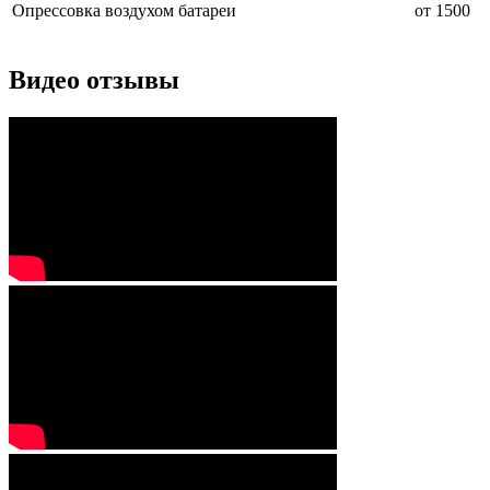
Опрессовка
воздухом
батареи
от 1500
Видео отзывы